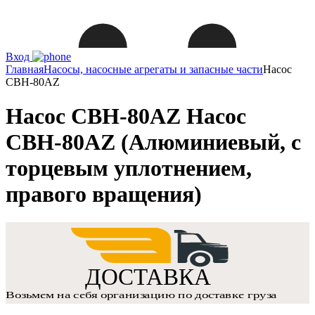
Вход
Главная
Насосы, насосные агрегаты и запасные части
Насос
СВН-80AZ
Насос СВН-80AZ Насос
СВН-80AZ (Алюминиевый, с
торцевым уплотнением,
правого вращения)