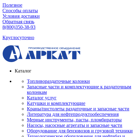
Полезное
Способы оплаты
Условия доставки
Обратная связь
8(800)350-38-93
Круглосуточно
Каталог
Топливораздаточные колонки
Запасные части и комплектующие к раздаточным
колонкам
Каталог услуг
Катушки и комплектующие
Краны/пистолеты раздаточные и запасные части
Литература для нефтепродуктообеспечения
Мерные инструменты, пасты, пломбираторы
Насосы, насосные агрегаты и запасные части
Оборудование для бензовозов и грузовой техники
Технологическое оборудование для нефтебаз и