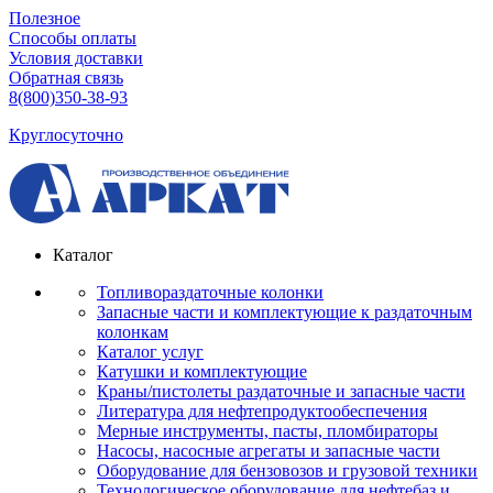
Полезное
Способы оплаты
Условия доставки
Обратная связь
8(800)350-38-93
Круглосуточно
Каталог
Топливораздаточные колонки
Запасные части и комплектующие к раздаточным
колонкам
Каталог услуг
Катушки и комплектующие
Краны/пистолеты раздаточные и запасные части
Литература для нефтепродуктообеспечения
Мерные инструменты, пасты, пломбираторы
Насосы, насосные агрегаты и запасные части
Оборудование для бензовозов и грузовой техники
Технологическое оборудование для нефтебаз и