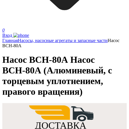
0
Вход
Главная
Насосы, насосные агрегаты и запасные части
Насос
ВСН-80А
Насос ВСН-80А Насос
ВСН-80А (Алюминевый, с
торцевым уплотнением,
правого вращения)