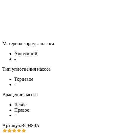
Материал корпуса насоса
Алюминий
-
Тип уплотнения насоса
Торцевое
-
Вращение насоса
Левое
Правое
-
Артикул:ВСН80А