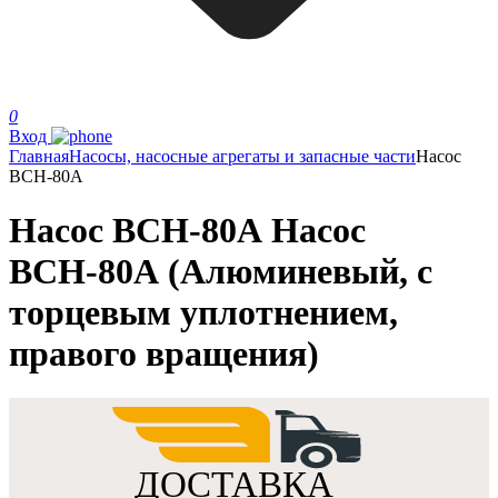
0
Вход
Главная
Насосы, насосные агрегаты и запасные части
Насос
ВСН-80А
Насос ВСН-80А Насос
ВСН-80А (Алюминевый, с
торцевым уплотнением,
правого вращения)