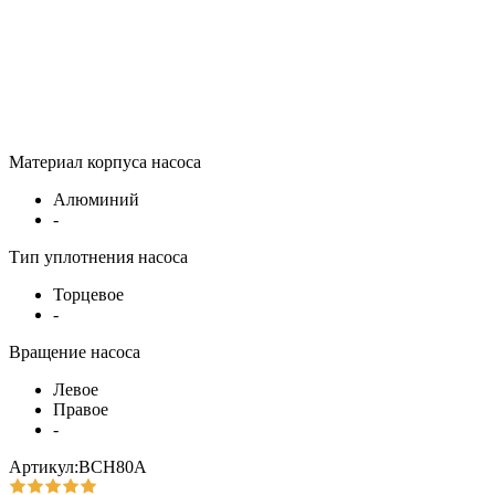
Материал корпуса насоса
Алюминий
-
Тип уплотнения насоса
Торцевое
-
Вращение насоса
Левое
Правое
-
Артикул:ВСН80А