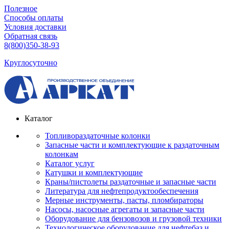
Полезное
Способы оплаты
Условия доставки
Обратная связь
8(800)350-38-93
Круглосуточно
Каталог
Топливораздаточные колонки
Запасные части и комплектующие к раздаточным
колонкам
Каталог услуг
Катушки и комплектующие
Краны/пистолеты раздаточные и запасные части
Литература для нефтепродуктообеспечения
Мерные инструменты, пасты, пломбираторы
Насосы, насосные агрегаты и запасные части
Оборудование для бензовозов и грузовой техники
Технологическое оборудование для нефтебаз и