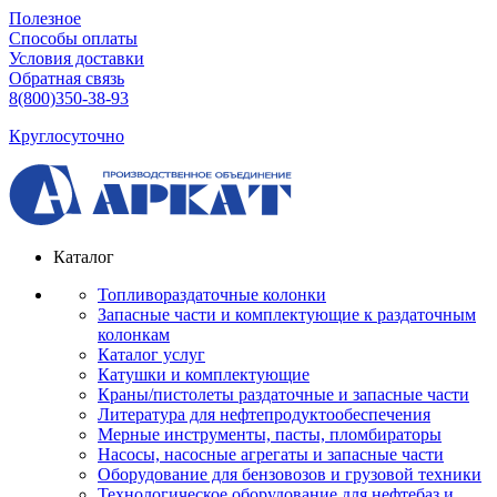
Полезное
Способы оплаты
Условия доставки
Обратная связь
8(800)350-38-93
Круглосуточно
Каталог
Топливораздаточные колонки
Запасные части и комплектующие к раздаточным
колонкам
Каталог услуг
Катушки и комплектующие
Краны/пистолеты раздаточные и запасные части
Литература для нефтепродуктообеспечения
Мерные инструменты, пасты, пломбираторы
Насосы, насосные агрегаты и запасные части
Оборудование для бензовозов и грузовой техники
Технологическое оборудование для нефтебаз и