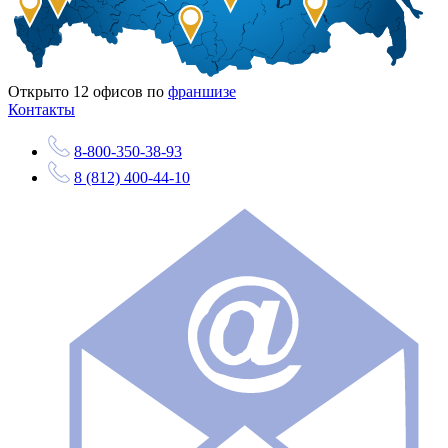
Открыто
12
офисов по
франшизе
Контакты
8-800-350-38-93
8 (812) 400-44-10