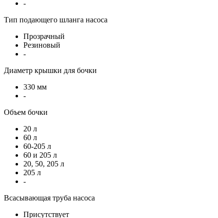
-
Тип подающего шланга насоса
Прозрачный
Резиновый
-
Диаметр крышки для бочки
330 мм
-
Объем бочки
20 л
60 л
60-205 л
60 и 205 л
20, 50, 205 л
205 л
-
Всасывающая труба насоса
Присутствует