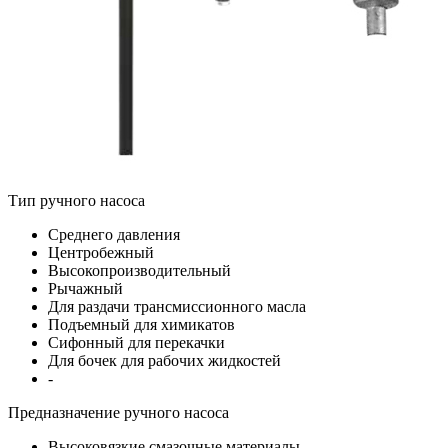
Тип ручного насоса
Среднего давления
Центробежный
Высокопроизводительный
Рычажный
Для раздачи трансмиссионного масла
Подъемный для химикатов
Сифонный для перекачки
Для бочек для рабочих жидкостей
-
Предназначение ручного насоса
Высоковязкие смазочные материалы