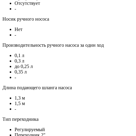
Отсутствует
-
Носик ручного нососа
Нет
-
Производительность ручного насоса за один ход
0,1 л
0,3 л
до 0,25 л
0,35 л
-
Длина подающего шланга насоса
1,3 м
1,5 м
-
Тип переходника
Регулируемый
Переходник 2"