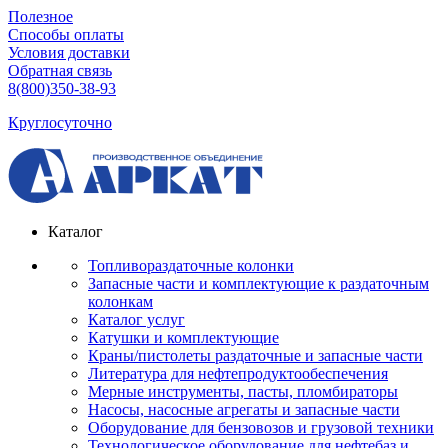
Полезное
Способы оплаты
Условия доставки
Обратная связь
8(800)350-38-93
Круглосуточно
Каталог
Топливораздаточные колонки
Запасные части и комплектующие к раздаточным
колонкам
Каталог услуг
Катушки и комплектующие
Краны/пистолеты раздаточные и запасные части
Литература для нефтепродуктообеспечения
Мерные инструменты, пасты, пломбираторы
Насосы, насосные агрегаты и запасные части
Оборудование для бензовозов и грузовой техники
Технологическое оборудование для нефтебаз и