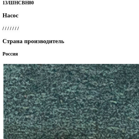
13/ШНСВН80
Насос
/ / / / / / /
Страна производитель
Россия