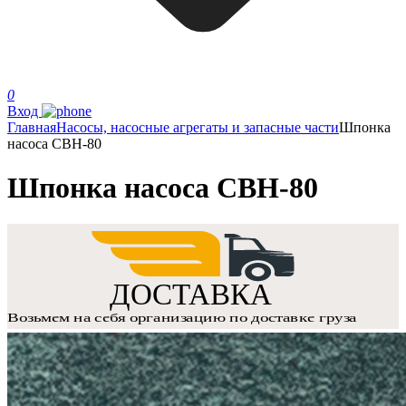
0
Вход
Главная
Насосы, насосные агрегаты и запасные части
Шпонка
насоса СВН-80
Шпонка насоса СВН-80