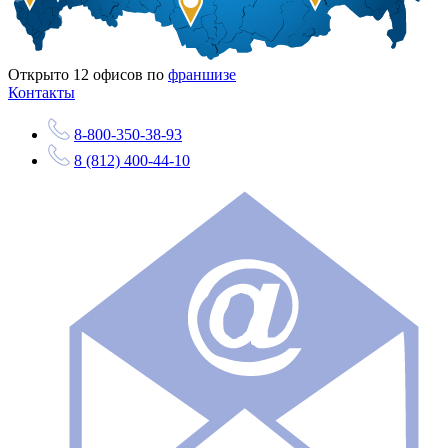
Открыто
12
офисов по
франшизе
Контакты
8-800-350-38-93
8 (812) 400-44-10