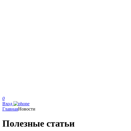
0
Вход
Главная
Новости
Полезные статьи