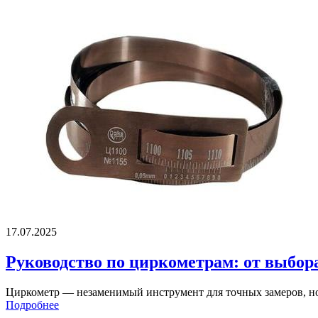
17.07.2025
Руководство по циркометрам: от выбор
Циркометр — незаменимый инструмент для точных замеров, но т
Подробнее