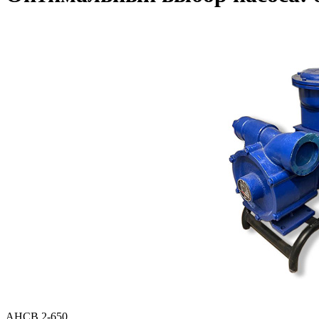
АНСВ 2-650