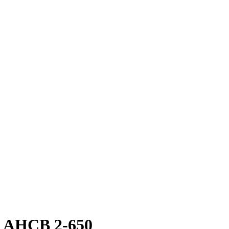
и АНСВ 2-650