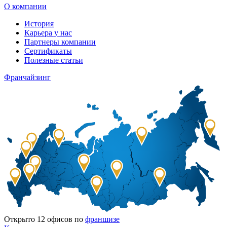
О компании
История
Карьера у нас
Партнеры компании
Сертификаты
Полезные статьи
Франчайзинг
Открыто
12
офисов по
франшизе