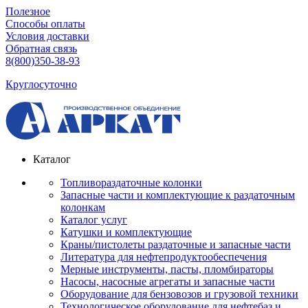
Полезное
Способы оплаты
Условия доставки
Обратная связь
8(800)350-38-93
Круглосуточно
Каталог
Топливораздаточные колонки
Запасные части и комплектующие к раздаточным
колонкам
Каталог услуг
Катушки и комплектующие
Краны/пистолеты раздаточные и запасные части
Литература для нефтепродуктообеспечения
Мерные инструменты, пасты, пломбираторы
Насосы, насосные агрегаты и запасные части
Оборудование для бензовозов и грузовой техники
Технологическое оборудование для нефтебаз и