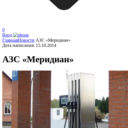
0
Вход
Главная
Новости
АЗС «Меридиан»
Дата написания:
15.10.2014
АЗС «Меридиан»