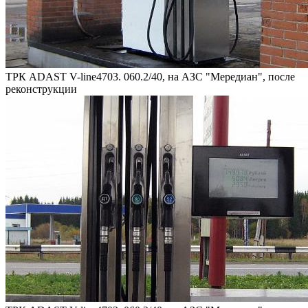
ТРК ADAST V-line4703. 060.2/40, на АЗС "Мередиан", после
реконструкции