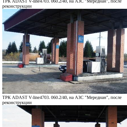
ТРК ADAST V-line4703. 060.2/40, на АЗС "Мередиан", после
реконструкции
ТРК ADAST V-line4703. 060.2/40, на АЗС "Мередиан", после
реконструкции