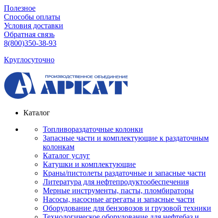
Полезное
Способы оплаты
Условия доставки
Обратная связь
8(800)350-38-93
Круглосуточно
Каталог
Топливораздаточные колонки
Запасные части и комплектующие к раздаточным
колонкам
Каталог услуг
Катушки и комплектующие
Краны/пистолеты раздаточные и запасные части
Литература для нефтепродуктообеспечения
Мерные инструменты, пасты, пломбираторы
Насосы, насосные агрегаты и запасные части
Оборудование для бензовозов и грузовой техники
Технологическое оборудование для нефтебаз и