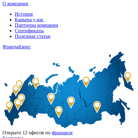
О компании
История
Карьера у нас
Партнеры компании
Сертификаты
Полезные статьи
Франчайзинг
Открыто
12
офисов по
франшизе