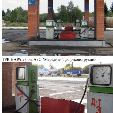
ТРК НАРА 27, на АЗС "Мередиан", до реконструкции