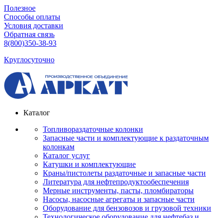
Полезное
Способы оплаты
Условия доставки
Обратная связь
8(800)350-38-93
Круглосуточно
Каталог
Топливораздаточные колонки
Запасные части и комплектующие к раздаточным
колонкам
Каталог услуг
Катушки и комплектующие
Краны/пистолеты раздаточные и запасные части
Литература для нефтепродуктообеспечения
Мерные инструменты, пасты, пломбираторы
Насосы, насосные агрегаты и запасные части
Оборудование для бензовозов и грузовой техники
Технологическое оборудование для нефтебаз и