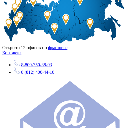
Открыто
12
офисов по
франшизе
Контакты
8-800-350-38-93
8 (812) 400-44-10