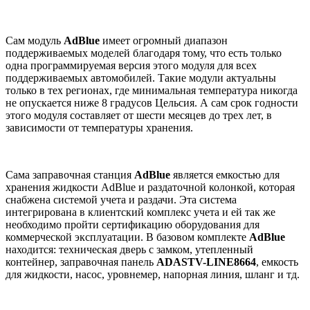
Сам модуль
AdBlue
имеет огромный диапазон
поддерживаемых моделей благодаря тому, что есть только
одна программируемая версия этого модуля для всех
поддерживаемых автомобилей. Такие модули актуальны
только в тех регионах, где минимальная температура никогда
не опускается ниже 8 градусов Цельсия. А сам срок годности
этого модуля составляет от шести месяцев до трех лет, в
зависимости от температуры хранения.
Сама заправочная станция
AdBlue
является емкостью для
хранения жидкости AdBlue и раздаточной колонкой, которая
снабжена системой учета и раздачи. Эта система
интегрирована в клиентский комплекс учета и ей так же
необходимо пройти сертификацию оборудования для
коммерческой эксплуатации. В базовом комплекте
AdBlue
находится: техническая дверь с замком, утепленный
контейнер, заправочная панель
ADASTV-LINE8664
, емкость
для жидкости, насос, уровнемер, напорная линия, шланг и тд.