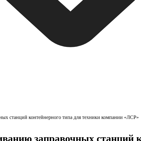
ных станций контейнерного типа для техники компании «ЛСР»
ванию заправочных станций к