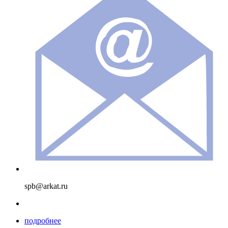
spb@arkat.ru
подробнее