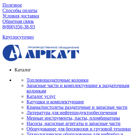
Полезное
Способы оплаты
Условия доставки
Обратная связь
8(800)350-38-93
Круглосуточно
Каталог
Топливораздаточные колонки
Запасные части и комплектующие к раздаточным
колонкам
Каталог услуг
Катушки и комплектующие
Краны/пистолеты раздаточные и запасные части
Литература для нефтепродуктообеспечения
Мерные инструменты, пасты, пломбираторы
Насосы, насосные агрегаты и запасные части
Оборудование для бензовозов и грузовой техники
Технологическое оборудование для нефтебаз и