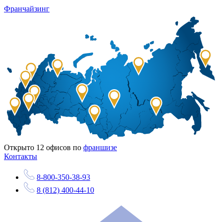
Франчайзинг
Открыто
12
офисов по
франшизе
Контакты
8-800-350-38-93
8 (812) 400-44-10