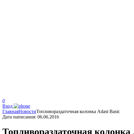
0
Вход
Главная
Новости
Топливораздаточная колонка Adast Basic
Дата написания:
06.06.2016
Топливораздаточная колонка A