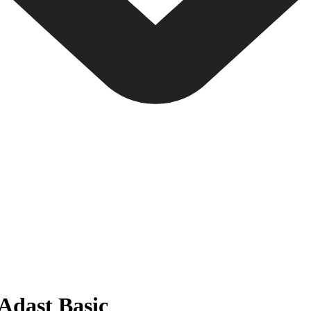
dast Basic