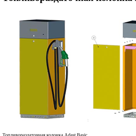
Топливораздаточная колонка Adast Basic