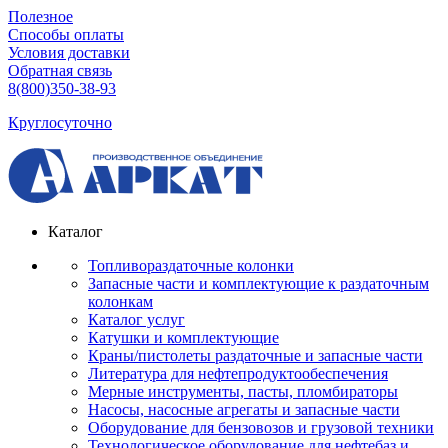
Полезное
Способы оплаты
Условия доставки
Обратная связь
8(800)350-38-93
Круглосуточно
Каталог
Топливораздаточные колонки
Запасные части и комплектующие к раздаточным
колонкам
Каталог услуг
Катушки и комплектующие
Краны/пистолеты раздаточные и запасные части
Литература для нефтепродуктообеспечения
Мерные инструменты, пасты, пломбираторы
Насосы, насосные агрегаты и запасные части
Оборудование для бензовозов и грузовой техники
Технологическое оборудование для нефтебаз и