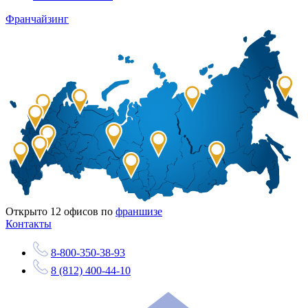
Франчайзинг
Открыто
12
офисов по
франшизе
Контакты
8-800-350-38-93
8 (812) 400-44-10