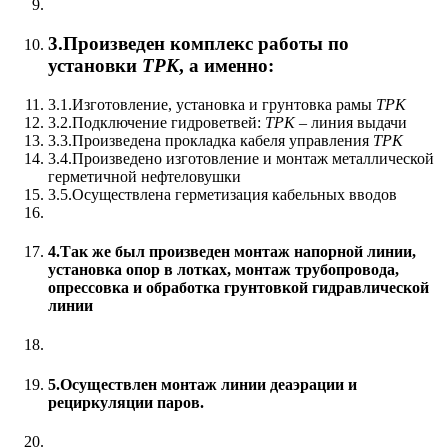
3.Произведен комплекс работы по
установки
ТРК
, а именно:
3.1.Изготовление, установка и грунтовка рамы
ТРК
3.2.Подключение гидроветвей:
ТРК
– линия выдачи
3.3.Произведена прокладка кабеля управления
ТРК
3.4.Произведено изготовление и монтаж металлической
герметичной нефтеловушки
3.5.Осуществлена герметизация кабельных вводов
4.Так же был произведен монтаж напорной линии,
установка опор в лотках, монтаж трубопровода,
опрессовка и обработка грунтовкой гидравлической
линии
5.Осуществлен монтаж линии деаэрации и
рециркуляции паров.