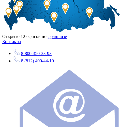
Открыто
12
офисов по
франшизе
Контакты
8-800-350-38-93
8 (812) 400-44-10