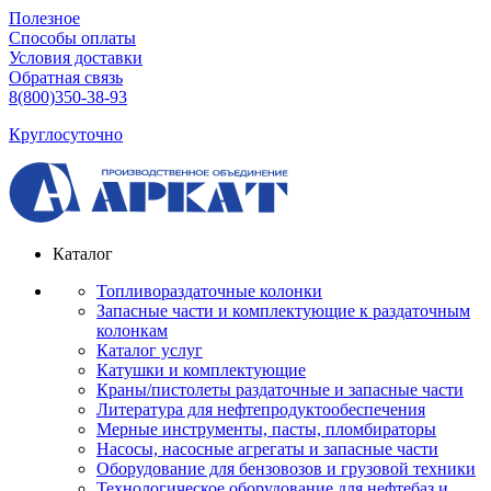
Полезное
Способы оплаты
Условия доставки
Обратная связь
8(800)350-38-93
Круглосуточно
Каталог
Топливораздаточные колонки
Запасные части и комплектующие к раздаточным
колонкам
Каталог услуг
Катушки и комплектующие
Краны/пистолеты раздаточные и запасные части
Литература для нефтепродуктообеспечения
Мерные инструменты, пасты, пломбираторы
Насосы, насосные агрегаты и запасные части
Оборудование для бензовозов и грузовой техники
Технологическое оборудование для нефтебаз и