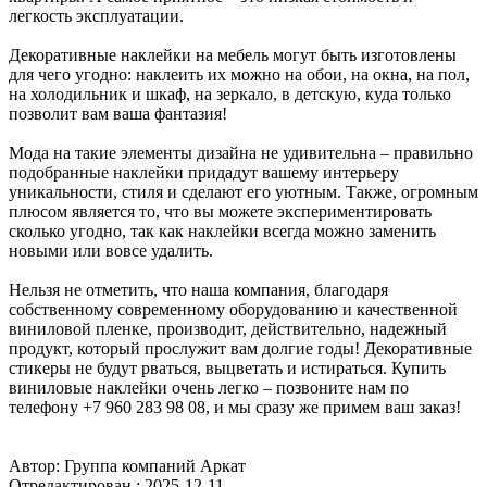
легкость эксплуатации.
Декоративные наклейки на мебель могут быть изготовлены
для чего угодно: наклеить их можно на обои, на окна, на пол,
на холодильник и шкаф, на зеркало, в детскую, куда только
позволит вам ваша фантазия!
Мода на такие элементы дизайна не удивительна – правильно
подобранные наклейки придадут вашему интерьеру
уникальности, стиля и сделают его уютным. Также, огромным
плюсом является то, что вы можете экспериментировать
сколько угодно, так как наклейки всегда можно заменить
новыми или вовсе удалить.
Нельзя не отметить, что наша компания, благодаря
собственному современному оборудованию и качественной
виниловой пленке, производит, действительно, надежный
продукт, который прослужит вам долгие годы! Декоративные
стикеры не будут рваться, выцветать и истираться. Купить
виниловые наклейки очень легко – позвоните нам по
телефону +7 960 283 98 08, и мы сразу же примем ваш заказ!
Автор: Группа компаний Аркат
Отредактирован :
2025-12-11