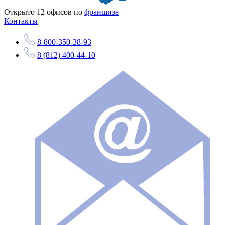
Открыто
12
офисов по
франшизе
Контакты
8-800-350-38-93
8 (812) 400-44-10