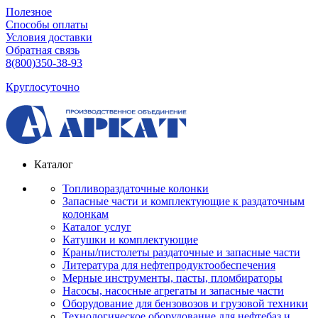
Полезное
Способы оплаты
Условия доставки
Обратная связь
8(800)350-38-93
Круглосуточно
Каталог
Топливораздаточные колонки
Запасные части и комплектующие к раздаточным
колонкам
Каталог услуг
Катушки и комплектующие
Краны/пистолеты раздаточные и запасные части
Литература для нефтепродуктообеспечения
Мерные инструменты, пасты, пломбираторы
Насосы, насосные агрегаты и запасные части
Оборудование для бензовозов и грузовой техники
Технологическое оборудование для нефтебаз и