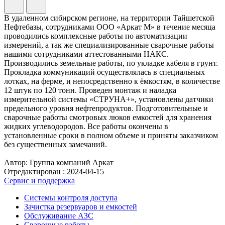
В удаленном сибирском регионе, на территории Тайшетской
Нефтебазы, сотрудниками ООО «Аркат М» в течение месяца
проводились комплексные работы по автоматизации
измерений, а так же специализированные сварочные работы
нашими сотрудниками аттестованными НАКС.
Производились земельные работы, по укладке кабеля в грунт.
Прокладка коммуникаций осуществлялась в специальных
лотках, на ферме, и непосредственно к ёмкостям, в количестве
12 штук по 120 тонн. Проведен монтаж и наладка
измерительной системы «СТРУНА+», установлены датчики
предельного уровня нефтепродуктов. Подготовительные и
сварочные работы смотровых люков емкостей для хранения
жидких углеводородов. Все работы окончены в
установленные сроки в полном объеме и приняты заказчиком
без существенных замечаний.
Автор: Группа компаний Аркат
Отредактирован :
2024-04-15
Сервис и поддержка
Системы контроля доступа
Зачистка резервуаров и емкостей
Обслуживание АЗС
Сварочные работы