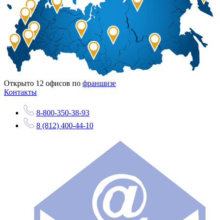
Открыто
12
офисов по
франшизе
Контакты
8-800-350-38-93
8 (812) 400-44-10