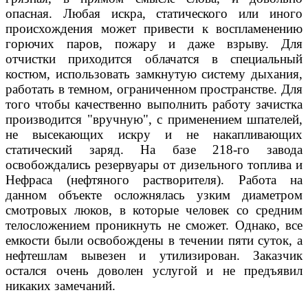
опасная. Любая искра, статического или иного
происхождения может привести к воспламенению
горючих паров, пожару и даже взрыву. Для
отчистки приходится облачатся в специальный
костюм, использовать замкнутую систему дыхания,
работать в темном, ограниченном пространстве. Для
того чтобы качественно выполнить работу зачистка
производится "вручную", с применением шпателей,
не высекающих искру и не накапливающих
статический заряд. На базе 218-го завода
освобождались резервуары от дизельного топлива и
Нефраса (нефтяного растворителя). Работа на
данном объекте осложнялась узким диаметром
смотровых люков, в которые человек со средним
телосложением проникнуть не сможет. Однако, все
емкости были освобождены в течении пяти суток, а
нефтешлам вывезен и утилизирован. Заказчик
остался очень доволен услугой и не предъявил
никаких замечаний.