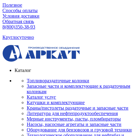
Полезное
Способы оплаты
Условия доставки
Обратная связь
8(800)350-38-93
Круглосуточно
Каталог
Топливораздаточные колонки
Запасные части и комплектующие к раздаточным
колонкам
Каталог услуг
Катушки и комплектующие
Краны/пистолеты раздаточные и запасные части
Литература для нефтепродуктообеспечения
Мерные инструменты, пасты, пломбираторы
Насосы, насосные агрегаты и запасные части
Оборудование для бензовозов и грузовой техники
Технологическое оборудование для нефтебаз и