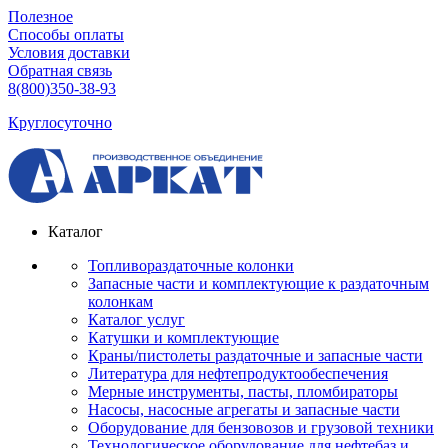
Полезное
Способы оплаты
Условия доставки
Обратная связь
8(800)350-38-93
Круглосуточно
Каталог
Топливораздаточные колонки
Запасные части и комплектующие к раздаточным
колонкам
Каталог услуг
Катушки и комплектующие
Краны/пистолеты раздаточные и запасные части
Литература для нефтепродуктообеспечения
Мерные инструменты, пасты, пломбираторы
Насосы, насосные агрегаты и запасные части
Оборудование для бензовозов и грузовой техники
Технологическое оборудование для нефтебаз и