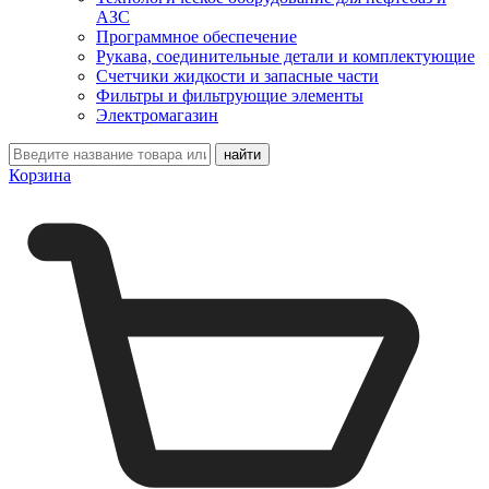
АЗС
Программное обеспечение
Рукава, соединительные детали и комплектующие
Счетчики жидкости и запасные части
Фильтры и фильтрующие элементы
Электромагазин
Корзина