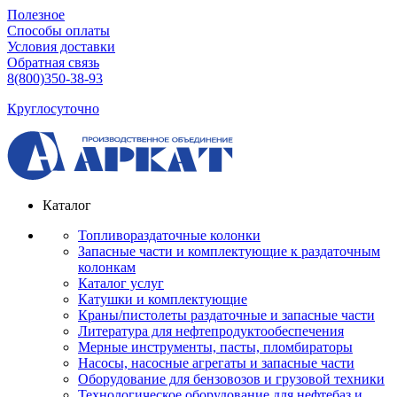
Полезное
Способы оплаты
Условия доставки
Обратная связь
8(800)350-38-93
Круглосуточно
Каталог
Топливораздаточные колонки
Запасные части и комплектующие к раздаточным
колонкам
Каталог услуг
Катушки и комплектующие
Краны/пистолеты раздаточные и запасные части
Литература для нефтепродуктообеспечения
Мерные инструменты, пасты, пломбираторы
Насосы, насосные агрегаты и запасные части
Оборудование для бензовозов и грузовой техники
Технологическое оборудование для нефтебаз и