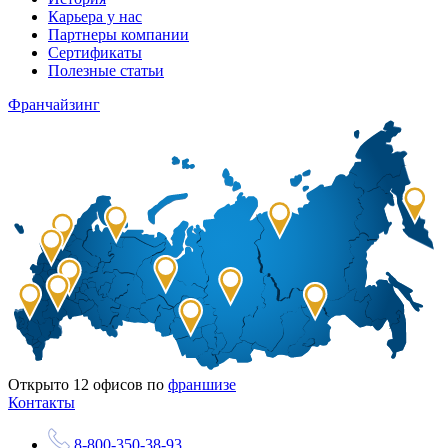
Карьера у нас
Партнеры компании
Сертификаты
Полезные статьи
Франчайзинг
Открыто
12
офисов по
франшизе
Контакты
8-800-350-38-93