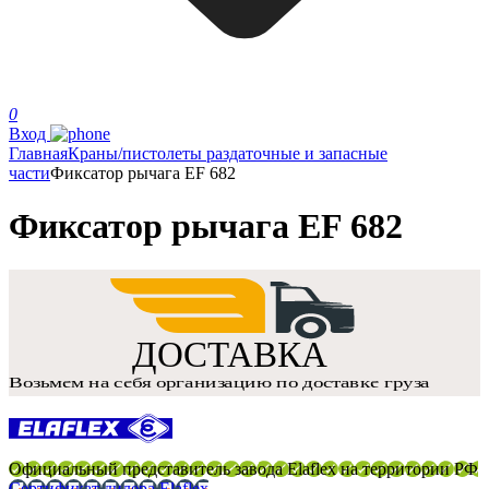
0
Вход
Главная
Краны/пистолеты раздаточные и запасные
части
Фиксатор рычага EF 682
Фиксатор рычага EF 682
Официальный представитель завода Elaflex на территории РФ
Сертификат дилера Elaflex