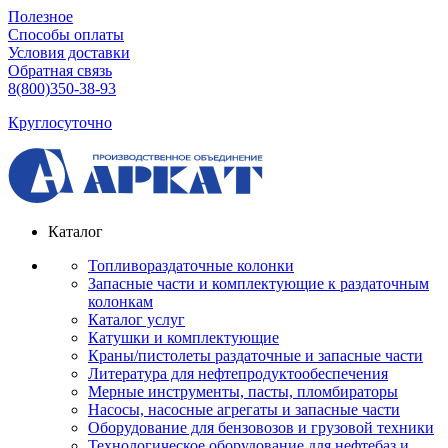
Полезное
Способы оплаты
Условия доставки
Обратная связь
8(800)350-38-93
Круглосуточно
Каталог
Топливораздаточные колонки
Запасные части и комплектующие к раздаточным
колонкам
Каталог услуг
Катушки и комплектующие
Краны/пистолеты раздаточные и запасные части
Литература для нефтепродуктообеспечения
Мерные инструменты, пасты, пломбираторы
Насосы, насосные агрегаты и запасные части
Оборудование для бензовозов и грузовой техники
Технологическое оборудование для нефтебаз и