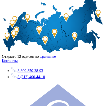
Открыто
12
офисов по
франшизе
Контакты
8-800-350-38-93
8 (812) 400-44-10