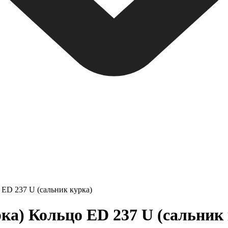
 ED 237 U (сальник курка)
ка) Кольцо ED 237 U (сальник 