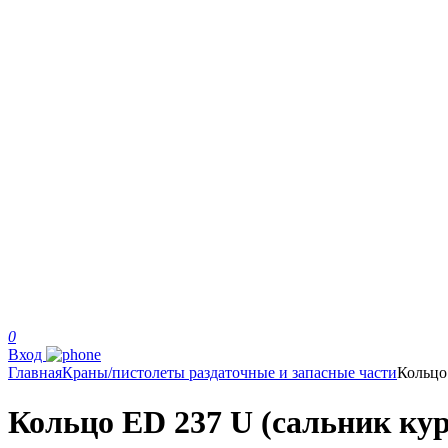
0
Вход
Главная
Краны/пистолеты раздаточные и запасные части
Кольцо
Кольцо ED 237 U (сальник кур