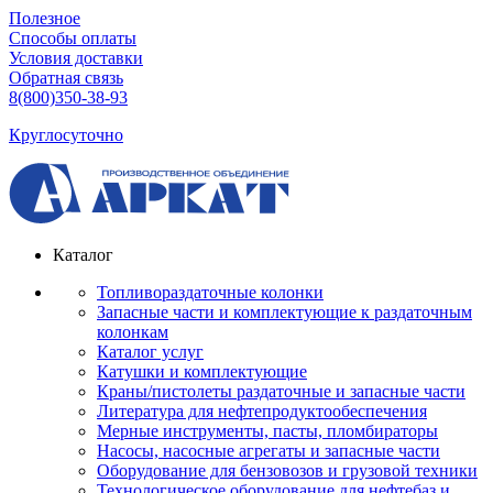
Полезное
Способы оплаты
Условия доставки
Обратная связь
8(800)350-38-93
Круглосуточно
Каталог
Топливораздаточные колонки
Запасные части и комплектующие к раздаточным
колонкам
Каталог услуг
Катушки и комплектующие
Краны/пистолеты раздаточные и запасные части
Литература для нефтепродуктообеспечения
Мерные инструменты, пасты, пломбираторы
Насосы, насосные агрегаты и запасные части
Оборудование для бензовозов и грузовой техники
Технологическое оборудование для нефтебаз и