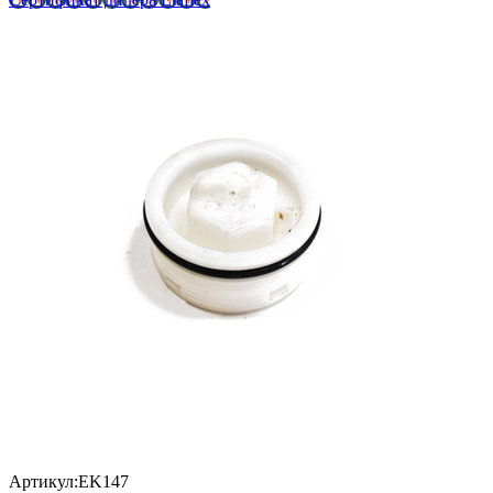
Артикул:EK147