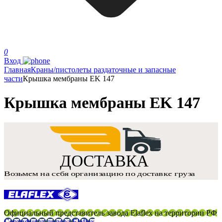
0
Вход
Главная
Краны/пистолеты раздаточные и запасные
части
Крышка мембраны EK 147
Крышка мембраны EK 147
Официальный представитель завода Elaflex на территории РФ
Сертификат дилера Elaflex