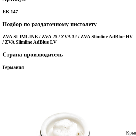
EK 147
Подбор по раздаточному пистолету
ZVA SLIMLINE / ZVA 25 / ZVA 32 / ZVA Slimline AdBlue HV
/ ZVA Slimline AdBlue LV
Страна производитель
Германия
Кры