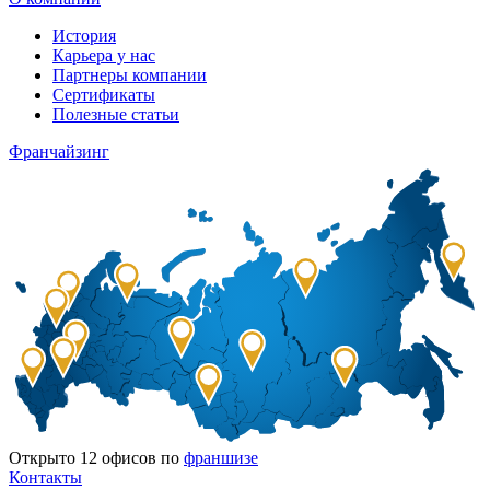
История
Карьера у нас
Партнеры компании
Сертификаты
Полезные статьи
Франчайзинг
Открыто
12
офисов по
франшизе
Контакты