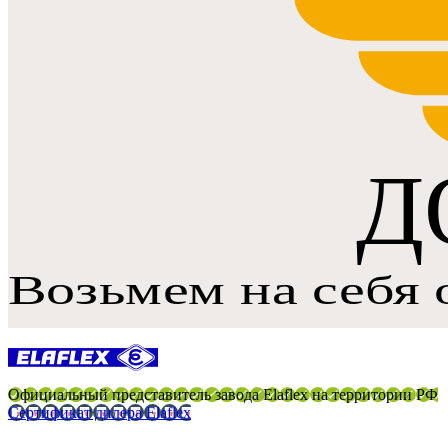
Официальный представитель завода Elaflex на территории РФ
Сертификат дилера Elaflex