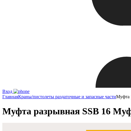
Вход
Главная
Краны/пистолеты раздаточные и запасные части
Муфта 
Муфта разрывная SSB 16 Муфта