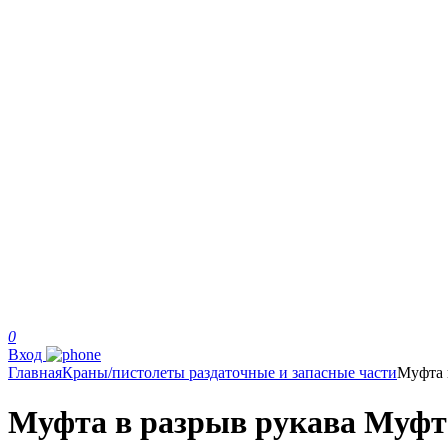
0
Вход
Главная
Краны/пистолеты раздаточные и запасные части
Муфта 
Муфта в разрыв рукава Муфт