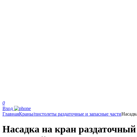
0
Вход
Главная
Краны/пистолеты раздаточные и запасные части
Насадк
Насадка на кран раздаточный