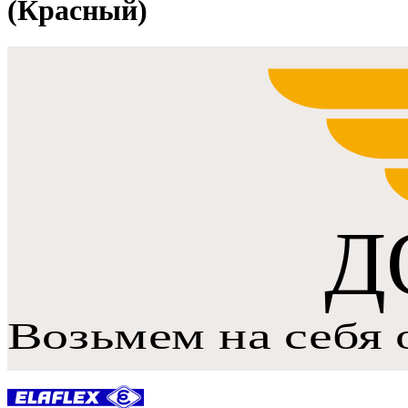
(Красный)