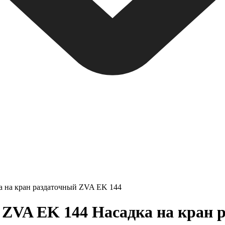
а на кран раздаточный ZVA EK 144
 ZVA EK 144 Насадка на кран 