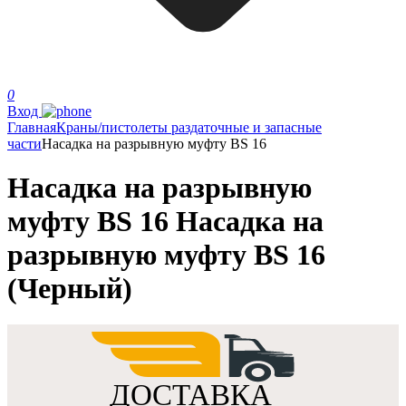
0
Вход
Главная
Краны/пистолеты раздаточные и запасные
части
Насадка на разрывную муфту BS 16
Насадка на разрывную
муфту BS 16 Насадка на
разрывную муфту BS 16
(Черный)