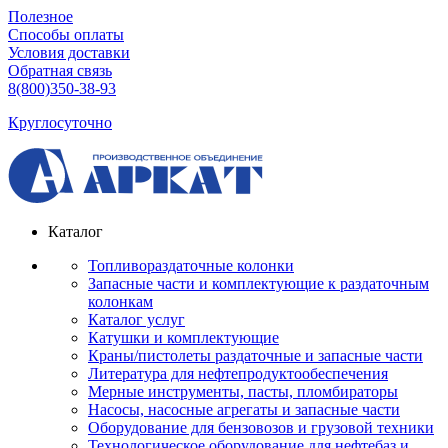
Полезное
Способы оплаты
Условия доставки
Обратная связь
8(800)350-38-93
Круглосуточно
Каталог
Топливораздаточные колонки
Запасные части и комплектующие к раздаточным
колонкам
Каталог услуг
Катушки и комплектующие
Краны/пистолеты раздаточные и запасные части
Литература для нефтепродуктообеспечения
Мерные инструменты, пасты, пломбираторы
Насосы, насосные агрегаты и запасные части
Оборудование для бензовозов и грузовой техники
Технологическое оборудование для нефтебаз и