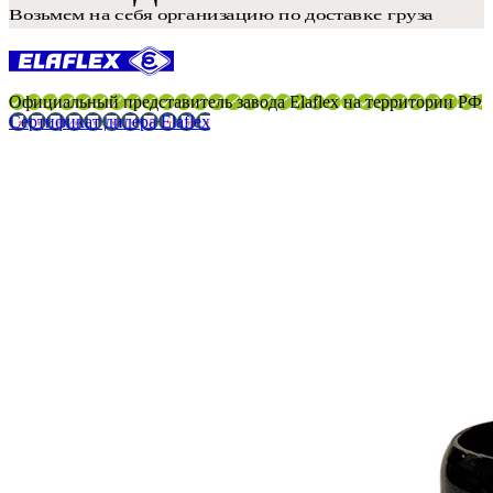
Официальный представитель завода Elaflex на территории РФ
Сертификат дилера Elaflex