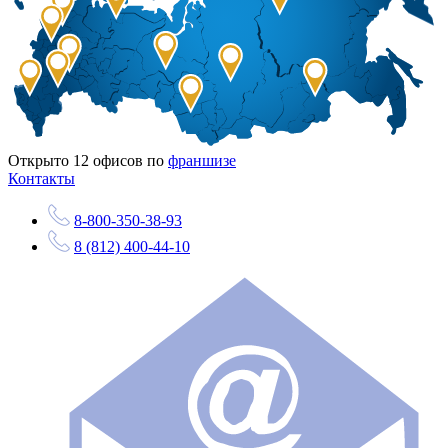
Открыто
12
офисов по
франшизе
Контакты
8-800-350-38-93
8 (812) 400-44-10