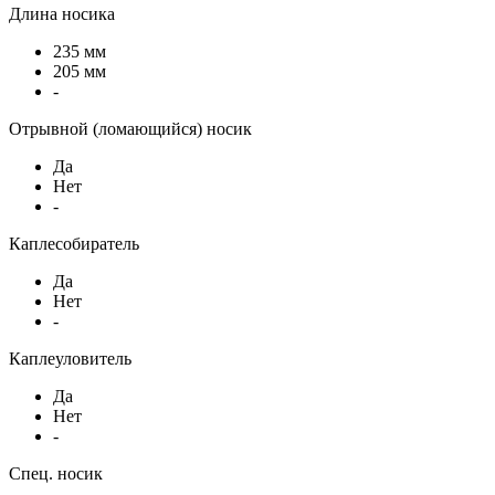
Длина носика
235 мм
205 мм
-
Отрывной (ломающийся) носик
Да
Нет
-
Каплесобиратель
Да
Нет
-
Каплеуловитель
Да
Нет
-
Спец. носик