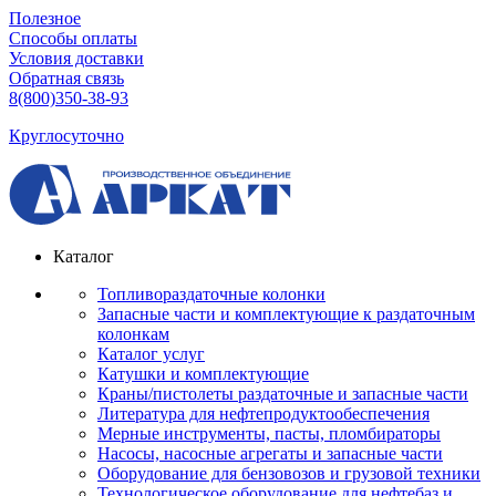
Полезное
Способы оплаты
Условия доставки
Обратная связь
8(800)350-38-93
Круглосуточно
Каталог
Топливораздаточные колонки
Запасные части и комплектующие к раздаточным
колонкам
Каталог услуг
Катушки и комплектующие
Краны/пистолеты раздаточные и запасные части
Литература для нефтепродуктообеспечения
Мерные инструменты, пасты, пломбираторы
Насосы, насосные агрегаты и запасные части
Оборудование для бензовозов и грузовой техники
Технологическое оборудование для нефтебаз и