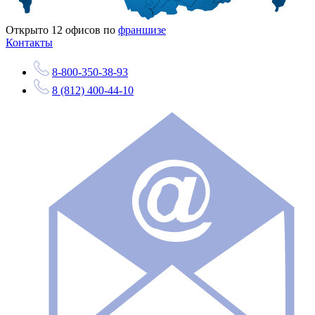
Открыто
12
офисов по
франшизе
Контакты
8-800-350-38-93
8 (812) 400-44-10