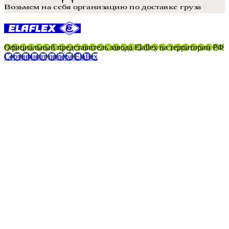
Официальный представитель завода Elaflex на территории РФ
Сертификат дилера Elaflex