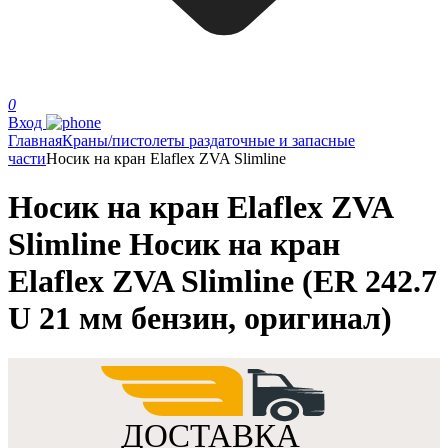
0
Вход
Главная
Краны/пистолеты раздаточные и запасные
части
Носик на кран Elaflex ZVA Slimline
Носик на кран Elaflex ZVA
Slimline Носик на кран
Elaflex ZVA Slimline (ER 242.7
U 21 мм бензин, оригинал)