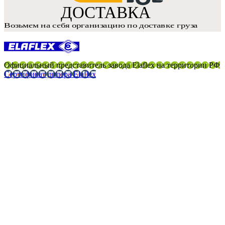
Официальный представитель завода Elaflex на территории РФ
Сертификат дилера Elaflex