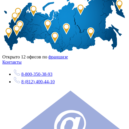
Открыто
12
офисов по
франшизе
Контакты
8-800-350-38-93
8 (812) 400-44-10