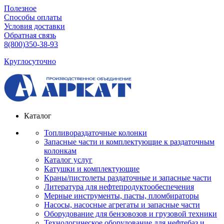
Полезное
Способы оплаты
Условия доставки
Обратная связь
8(800)350-38-93
Круглосуточно
Каталог
Топливораздаточные колонки
Запасные части и комплектующие к раздаточным
колонкам
Каталог услуг
Катушки и комплектующие
Краны/пистолеты раздаточные и запасные части
Литература для нефтепродуктообеспечения
Мерные инструменты, пасты, пломбираторы
Насосы, насосные агрегаты и запасные части
Оборудование для бензовозов и грузовой техники
Технологическое оборудование для нефтебаз и