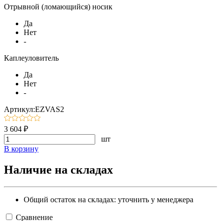
Отрывной (ломающийся) носик
Да
Нет
-
Каплеуловитель
Да
Нет
-
Артикул:EZVAS2
3 604 ₽
шт
В корзину
Наличие на складах
Общий остаток на складах:
уточнить у менеджера
Сравнение