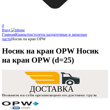
0
Вход
Главная
Краны/пистолеты раздаточные и запасные
части
Носик на кран OPW
Носик на кран OPW Носик
на кран OPW (d=25)