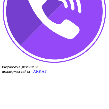
Разработка дизайна и
поддержка сайта -
ARKAT