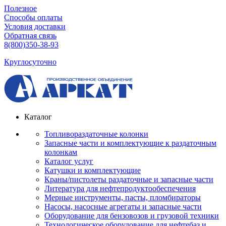
Полезное
Способы оплаты
Условия доставки
Обратная связь
8(800)350-38-93
Круглосуточно
Каталог
Топливораздаточные колонки
Запасные части и комплектующие к раздаточным
колонкам
Каталог услуг
Катушки и комплектующие
Краны/пистолеты раздаточные и запасные части
Литература для нефтепродуктообеспечения
Мерные инструменты, пасты, пломбираторы
Насосы, насосные агрегаты и запасные части
Оборудование для бензовозов и грузовой техники
Технологическое оборудование для нефтебаз и