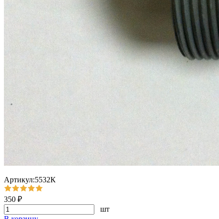
Артикул:5532К
350 ₽
шт
В корзину