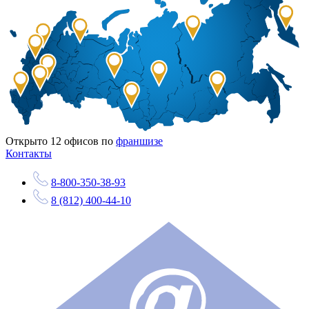
Открыто
12
офисов по
франшизе
Контакты
8-800-350-38-93
8 (812) 400-44-10