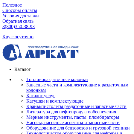
Полезное
Способы оплаты
Условия доставки
Обратная связь
8(800)350-38-93
Круглосуточно
Каталог
Топливораздаточные колонки
Запасные части и комплектующие к раздаточным
колонкам
Каталог услуг
Катушки и комплектующие
Краны/пистолеты раздаточные и запасные части
Литература для нефтепродуктообеспечения
Мерные инструменты, пасты, пломбираторы
Насосы, насосные агрегаты и запасные части
Оборудование для бензовозов и грузовой техники
Технологическое оборудование для нефтебаз и