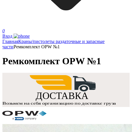
0
Вход
Главная
Краны/пистолеты раздаточные и запасные
части
Ремкомплект OPW №1
Ремкомплект OPW №1