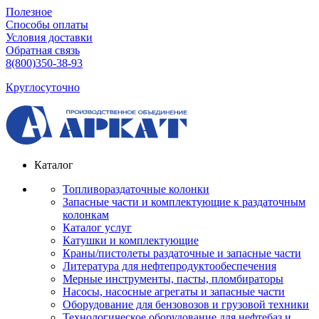
Полезное
Способы оплаты
Условия доставки
Обратная связь
8(800)350-38-93
Круглосуточно
Каталог
Топливораздаточные колонки
Запасные части и комплектующие к раздаточным
колонкам
Каталог услуг
Катушки и комплектующие
Краны/пистолеты раздаточные и запасные части
Литература для нефтепродуктообеспечения
Мерные инструменты, пасты, пломбираторы
Насосы, насосные агрегаты и запасные части
Оборудование для бензовозов и грузовой техники
Технологическое оборудование для нефтебаз и