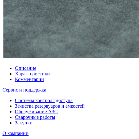
Описание
Характеристики
Комментарии
Сервис и поддержка
Системы контроля доступа
Зачистка резервуаров и емкостей
Обслуживание АЗС
Сварочные работы
Закупки
О компании