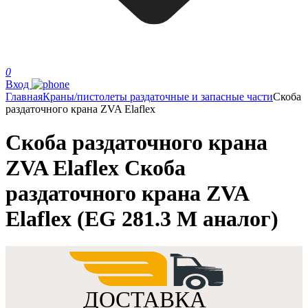
0
Вход
Главная
Краны/пистолеты раздаточные и запасные части
Скоба
раздаточного крана ZVA Elaflex
Скоба раздаточного крана
ZVA Elaflex Скоба
раздаточного крана ZVA
Elaflex (EG 281.3 M аналог)