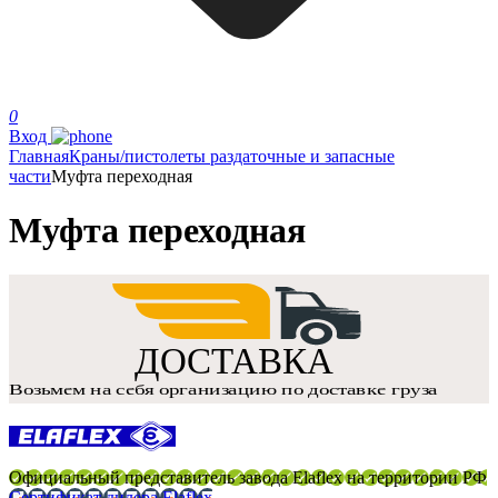
0
Вход
Главная
Краны/пистолеты раздаточные и запасные
части
Муфта переходная
Муфта переходная
Официальный представитель завода Elaflex на территории РФ
Сертификат дилера Elaflex