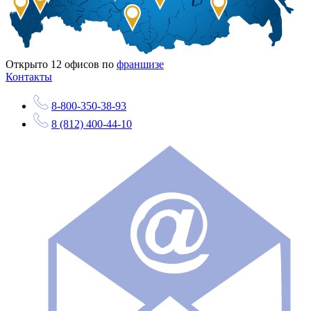
Открыто
12
офисов по
франшизе
Контакты
8-800-350-38-93
8 (812) 400-44-10