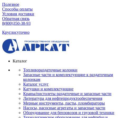
Полезное
Способы оплаты
Условия доставки
Обратная связь
8(800)350-38-93
Круглосуточно
Каталог
Топливораздаточные колонки
Запасные части и комплектующие к раздаточным
колонкам
Каталог услуг
Катушки и комплектующие
Краны/пистолеты раздаточные и запасные части
Литература для нефтепродуктообеспечения
Мерные инструменты, пасты, пломбираторы
Насосы, насосные агрегаты и запасные части
Оборудование для бензовозов и грузовой техники
Технологическое оборудование для нефтебаз и