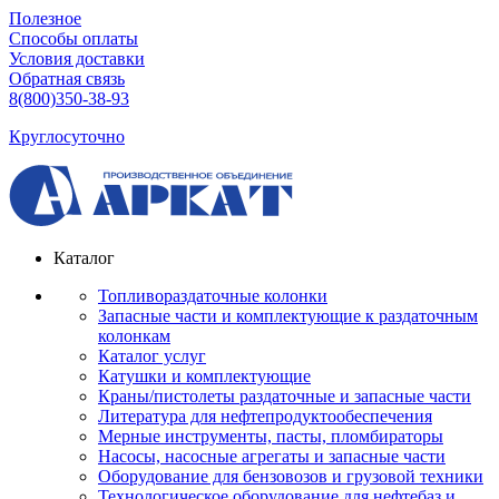
Полезное
Способы оплаты
Условия доставки
Обратная связь
8(800)350-38-93
Круглосуточно
Каталог
Топливораздаточные колонки
Запасные части и комплектующие к раздаточным
колонкам
Каталог услуг
Катушки и комплектующие
Краны/пистолеты раздаточные и запасные части
Литература для нефтепродуктообеспечения
Мерные инструменты, пасты, пломбираторы
Насосы, насосные агрегаты и запасные части
Оборудование для бензовозов и грузовой техники
Технологическое оборудование для нефтебаз и