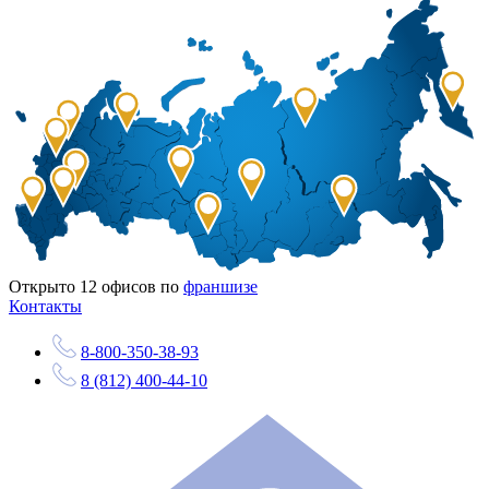
Открыто
12
офисов по
франшизе
Контакты
8-800-350-38-93
8 (812) 400-44-10