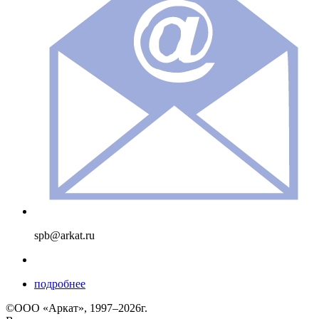
spb@arkat.ru
подробнее
©ООО «Аркат», 1997–2026г.