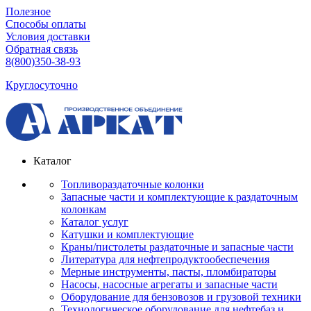
Полезное
Способы оплаты
Условия доставки
Обратная связь
8(800)350-38-93
Круглосуточно
Каталог
Топливораздаточные колонки
Запасные части и комплектующие к раздаточным
колонкам
Каталог услуг
Катушки и комплектующие
Краны/пистолеты раздаточные и запасные части
Литература для нефтепродуктообеспечения
Мерные инструменты, пасты, пломбираторы
Насосы, насосные агрегаты и запасные части
Оборудование для бензовозов и грузовой техники
Технологическое оборудование для нефтебаз и