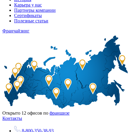
Карьера у нас
Партнеры компании
Сертификаты
Полезные статьи
Франчайзинг
Открыто
12
офисов по
франшизе
Контакты
8-800-350-38-93