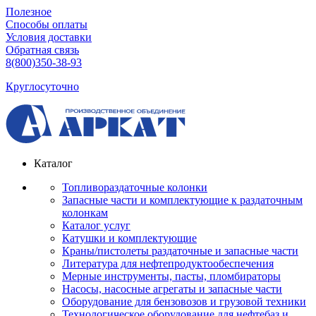
Полезное
Способы оплаты
Условия доставки
Обратная связь
8(800)350-38-93
Круглосуточно
Каталог
Топливораздаточные колонки
Запасные части и комплектующие к раздаточным
колонкам
Каталог услуг
Катушки и комплектующие
Краны/пистолеты раздаточные и запасные части
Литература для нефтепродуктообеспечения
Мерные инструменты, пасты, пломбираторы
Насосы, насосные агрегаты и запасные части
Оборудование для бензовозов и грузовой техники
Технологическое оборудование для нефтебаз и