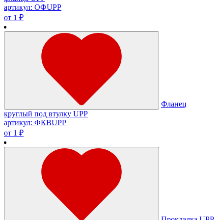
артикул: ОФUPP
от 1 ₽
Фланец
круглый под втулку UPP
артикул: ФКВUPP
от 1 ₽
Прокладка UPP