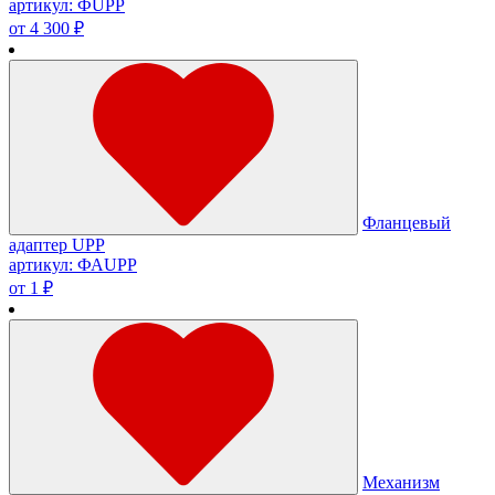
артикул: ФUPP
от 4 300 ₽
Фланцевый
адаптер UPP
артикул: ФАUPP
от 1 ₽
Механизм