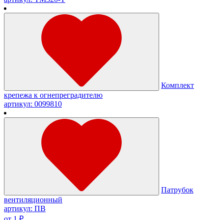
Комплект
крепежа к огнепреградителю
артикул: 0099810
Патрубок
вентиляционный
артикул: ПВ
от 1 ₽