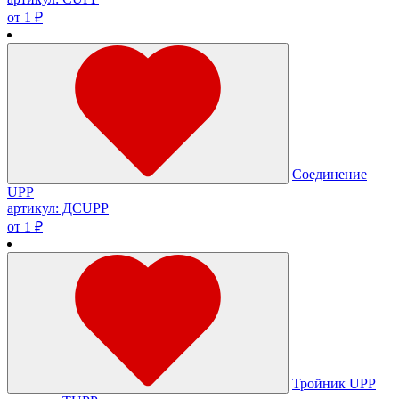
от 1 ₽
Соединение
UPP
артикул: ДСUPP
от 1 ₽
Тройник UPP