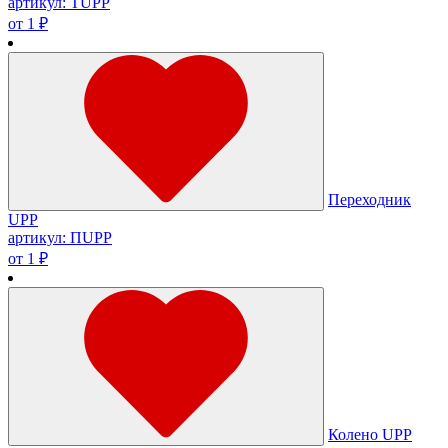
артикул: ТUPP
от 1 ₽
Переходник
UPP
артикул: ПUPP
от 1 ₽
Колено UPP