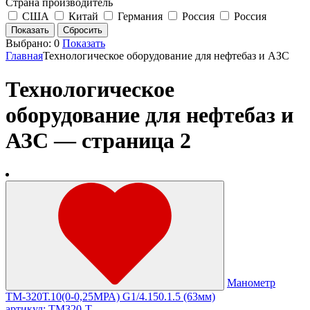
Страна производитель
США
Китай
Германия
Россия
Россия
Выбрано:
0
Показать
Главная
Технологическое оборудование для нефтебаз и АЗС
Технологическое
оборудование для нефтебаз и
АЗС — страница 2
Манометр
ТМ-320Т.10(0-0,25МРА) G1/4.150.1.5 (63мм)
артикул: ТМ320-Т