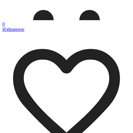
0
Избранное