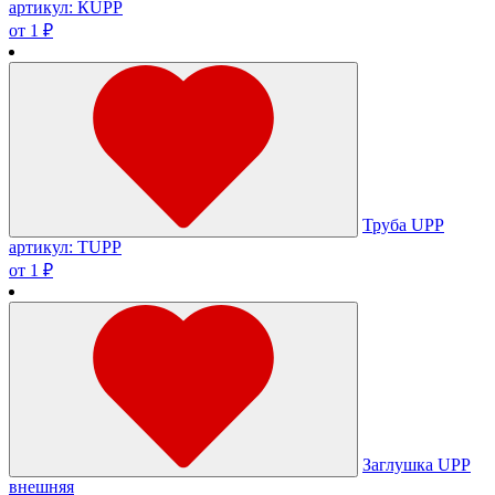
артикул: КUPP
от 1 ₽
Труба UPP
артикул: ТUPP
от 1 ₽
Заглушка UPP
внешняя