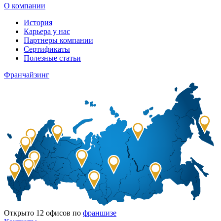
О компании
История
Карьера у нас
Партнеры компании
Сертификаты
Полезные статьи
Франчайзинг
Открыто
12
офисов по
франшизе