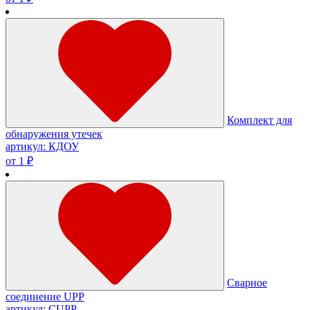
Комплект для
обнаружения утечек
артикул: КДОУ
от 1 ₽
Сварное
соединение UPP
артикул: СUPP