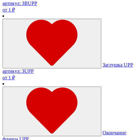
артикул: ЗВUPP
от 1 ₽
Заглушка UPP
артикул: ЗUPP
от 1 ₽
Окончание
фланца UPP