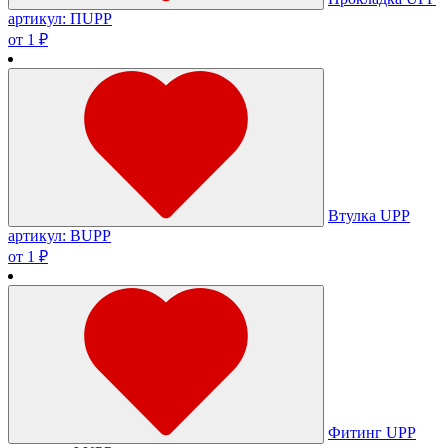
артикул: ПUPP
от 1 ₽
Втулка UPP
артикул: ВUPP
от 1 ₽
Фитинг UPP