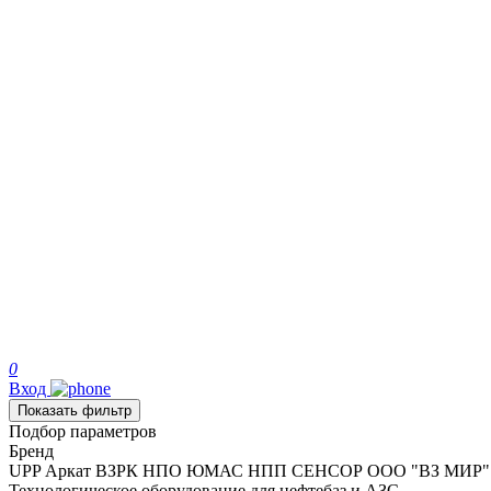
0
Вход
Показать фильтр
Подбор параметров
Бренд
UPP
Аркат
ВЗРК
НПО ЮМАС
НПП СЕНСОР
ООО "ВЗ МИР"
Технологическое оборудование для нефтебаз и АЗС