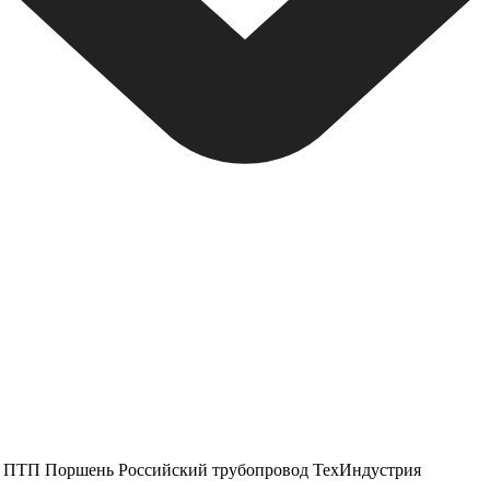
ПТП Поршень
Российский трубопровод
ТехИндустрия