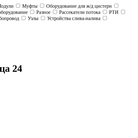
одули
Муфты
Оборудование для ж/д цистерн
оборудование
Разное
Рассекатели потока
РТИ
бопровод
Узлы
Устройства слива-налива
ца 24