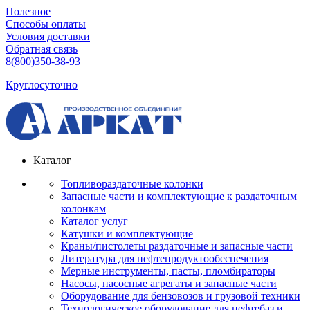
Полезное
Способы оплаты
Условия доставки
Обратная связь
8(800)350-38-93
Круглосуточно
Каталог
Топливораздаточные колонки
Запасные части и комплектующие к раздаточным
колонкам
Каталог услуг
Катушки и комплектующие
Краны/пистолеты раздаточные и запасные части
Литература для нефтепродуктообеспечения
Мерные инструменты, пасты, пломбираторы
Насосы, насосные агрегаты и запасные части
Оборудование для бензовозов и грузовой техники
Технологическое оборудование для нефтебаз и