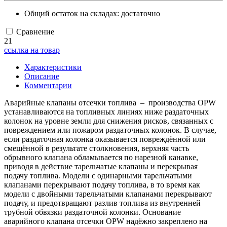
Общий остаток на складах:
достаточно
Сравнение
21
ссылка на товар
Характеристики
Описание
Комментарии
Аварийные клапаны отсечки топлива – производства OPW
устанавливаются на топливных линиях ниже раздаточных
колонок на уровне земли для снижения рисков, связанных с
повреждением или пожаром раздаточных колонок. В случае,
если раздаточная колонка оказывается повреждённой или
смещённой в результате столкновения, верхняя часть
обрывного клапана обламывается по нарезной канавке,
приводя в действие тарельчатые клапаны и перекрывая
подачу топлива. Модели с одинарными тарельчатыми
клапанами перекрывают подачу топлива, в то время как
модели с двойными тарельчатыми клапанами перекрывают
подачу, и предотвращают разлив топлива из внутренней
трубной обвязки раздаточной колонки. Основание
аварийного клапана отсечки OPW надёжно закреплено на