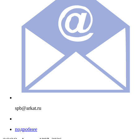
spb@arkat.ru
подробнее