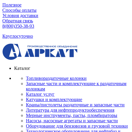
Полезное
Способы оплаты
Условия доставки
Обратная связь
8(800)350-38-93
Круглосуточно
Каталог
Топливораздаточные колонки
Запасные части и комплектующие к раздаточным
колонкам
Каталог услуг
Катушки и комплектующие
Краны/пистолеты раздаточные и запасные части
Литература для нефтепродуктообеспечения
Мерные инструменты, пасты, пломбираторы
Насосы, насосные агрегаты и запасные части
Оборудование для бензовозов и грузовой техники
Технологическое оборудование для нефтебаз и