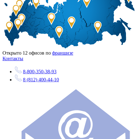
Открыто
12
офисов по
франшизе
Контакты
8-800-350-38-93
8 (812) 400-44-10