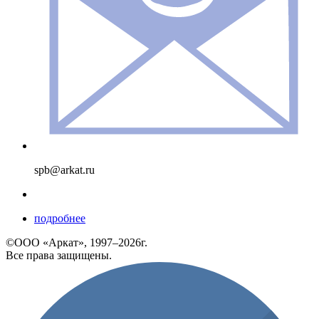
spb@arkat.ru
подробнее
©ООО «Аркат», 1997–2026г.
Все права защищены.