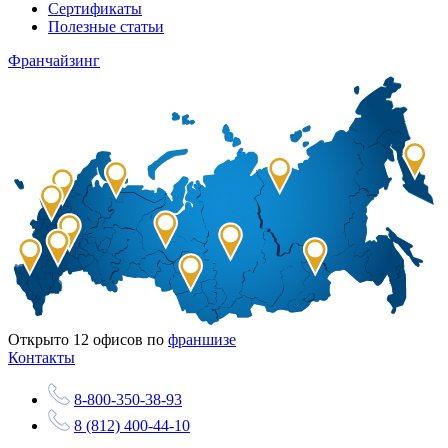
Сертификаты
Полезные статьи
Франчайзинг
Открыто
12
офисов по
франшизе
Контакты
8-800-350-38-93
8 (812) 400-44-10