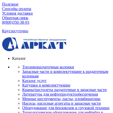
Полезное
Способы оплаты
Условия доставки
Обратная связь
8(800)350-38-93
Круглосуточно
Каталог
Топливораздаточные колонки
Запасные части и комплектующие к раздаточным
колонкам
Каталог услуг
Катушки и комплектующие
Краны/пистолеты раздаточные и запасные части
Литература для нефтепродуктообеспечения
Мерные инструменты, пасты, пломбираторы
Насосы, насосные агрегаты и запасные части
Оборудование для бензовозов и грузовой техники
Технологическое оборудование для нефтебаз и