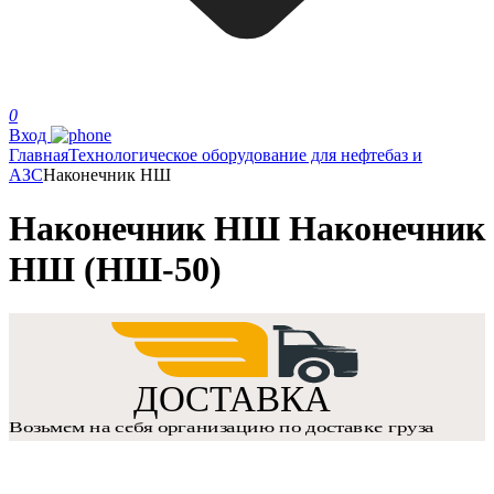
0
Вход
Главная
Технологическое оборудование для нефтебаз и
АЗС
Наконечник НШ
Наконечник НШ Наконечник
НШ (НШ-50)