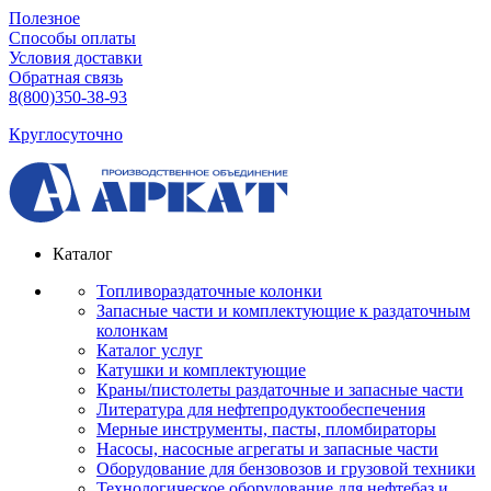
Полезное
Способы оплаты
Условия доставки
Обратная связь
8(800)350-38-93
Круглосуточно
Каталог
Топливораздаточные колонки
Запасные части и комплектующие к раздаточным
колонкам
Каталог услуг
Катушки и комплектующие
Краны/пистолеты раздаточные и запасные части
Литература для нефтепродуктообеспечения
Мерные инструменты, пасты, пломбираторы
Насосы, насосные агрегаты и запасные части
Оборудование для бензовозов и грузовой техники
Технологическое оборудование для нефтебаз и