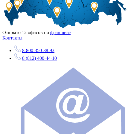
Открыто
12
офисов по
франшизе
Контакты
8-800-350-38-93
8 (812) 400-44-10