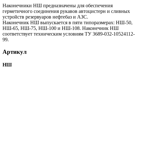
Наконечники НШ предназначены для обеспечения
герметичного соединения рукавов автоцистерн и сливных
устройств резервуаров нефтебаз и АЗС.
Наконечник НШ выпускается в пяти типоразмерах: НШ-50,
НШ-65, НШ-75, НШ-100 и НШ-108. Наконечник НШ
соответствует техническим условиям ТУ 3689-032-10524112-
99.
Артикул
НШ