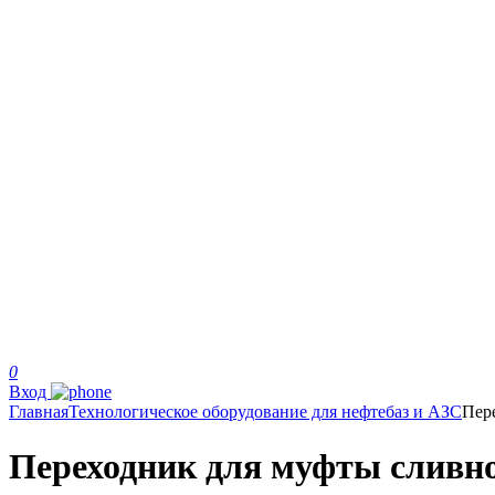
0
Вход
Главная
Технологическое оборудование для нефтебаз и АЗС
Пер
Переходник для муфты сливн