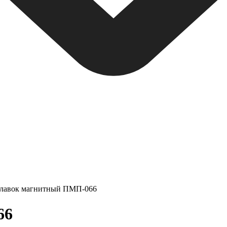
лавок магнитный ПМП-066
66