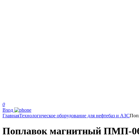
0
Вход
Главная
Технологическое оборудование для нефтебаз и АЗС
Поп
Поплавок магнитный ПМП-0