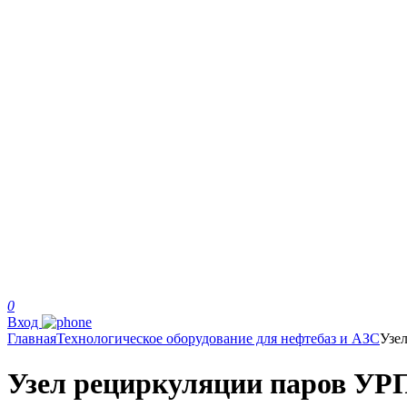
0
Вход
Главная
Технологическое оборудование для нефтебаз и АЗС
Узе
Узел рециркуляции паров УР