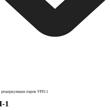
л рециркуляции паров УРП-1
П-1