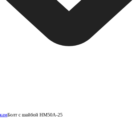
нкам
Болт с шайбой НМ50А-25