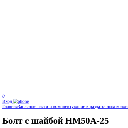
0
Вход
Главная
Запасные части и комплектующие к раздаточным коло
Болт с шайбой НМ50А-25