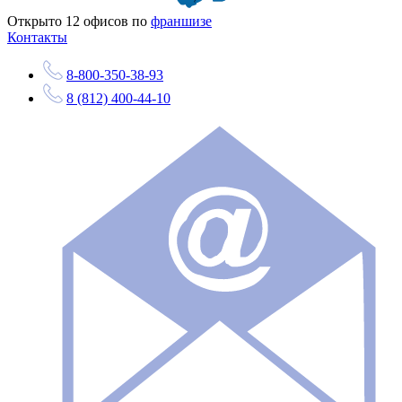
Открыто
12
офисов по
франшизе
Контакты
8-800-350-38-93
8 (812) 400-44-10