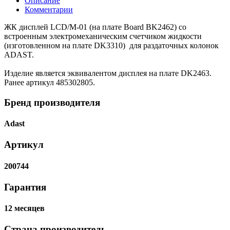
Описание
Комментарии
ЖК дисплей LCD/M-01 (на плате Board BK2462) со
встроенным электромеханическим счетчиком жидкости
(изготовленном на плате DK3310) для раздаточных колонок
ADAST.
Изделие является эквивалентом дисплея на плате DK2463.
Ранее артикул 485302805.
Бренд производителя
Adast
Артикул
200744
Гарантия
12 месяцев
Страна производитель