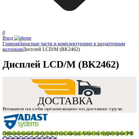
0
Вход
Главная
Запасные части и комплектующие к раздаточным
колонкам
Дисплей LCD/M (BK2462)
Дисплей LCD/M (BK2462)
Официальный представитель завода Adast на территории РФ
Сертификат дилера Adast