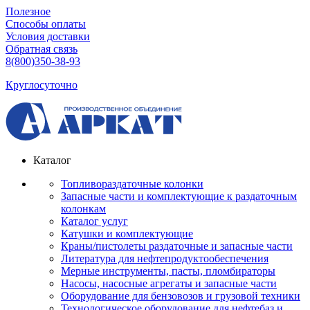
Полезное
Способы оплаты
Условия доставки
Обратная связь
8(800)350-38-93
Круглосуточно
Каталог
Топливораздаточные колонки
Запасные части и комплектующие к раздаточным
колонкам
Каталог услуг
Катушки и комплектующие
Краны/пистолеты раздаточные и запасные части
Литература для нефтепродуктообеспечения
Мерные инструменты, пасты, пломбираторы
Насосы, насосные агрегаты и запасные части
Оборудование для бензовозов и грузовой техники
Технологическое оборудование для нефтебаз и