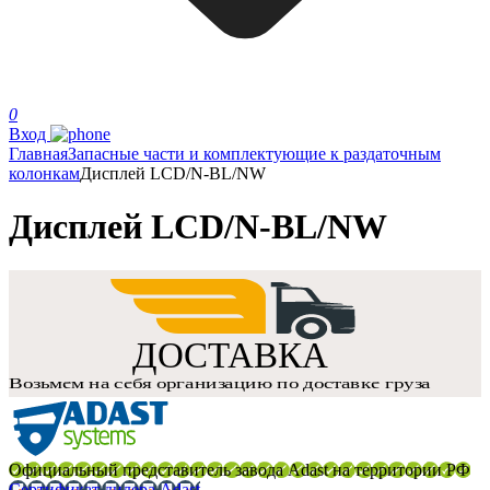
0
Вход
Главная
Запасные части и комплектующие к раздаточным
колонкам
Дисплей LCD/N-BL/NW
Дисплей LCD/N-BL/NW
Официальный представитель завода Adast на территории РФ
Сертификат дилера Adast