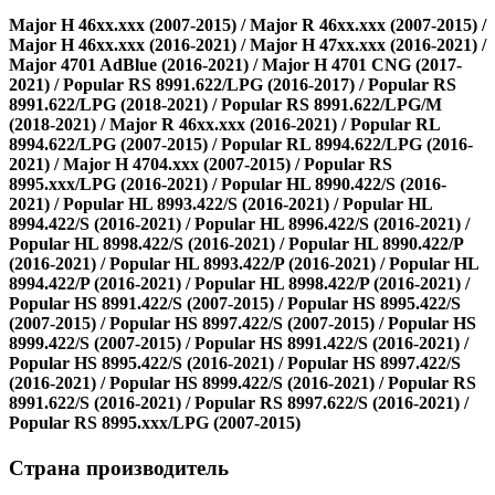
Major H 46xx.xxx (2007-2015) / Major R 46xx.xxx (2007-2015) /
Major H 46xx.xxx (2016-2021) / Major H 47xx.xxx (2016-2021) /
Major 4701 AdBlue (2016-2021) / Major H 4701 CNG (2017-
2021) / Popular RS 8991.622/LPG (2016-2017) / Popular RS
8991.622/LPG (2018-2021) / Popular RS 8991.622/LPG/M
(2018-2021) / Major R 46xx.xxx (2016-2021) / Popular RL
8994.622/LPG (2007-2015) / Popular RL 8994.622/LPG (2016-
2021) / Major H 4704.xxx (2007-2015) / Popular RS
8995.xxx/LPG (2016-2021) / Popular HL 8990.422/S (2016-
2021) / Popular HL 8993.422/S (2016-2021) / Popular HL
8994.422/S (2016-2021) / Popular HL 8996.422/S (2016-2021) /
Popular HL 8998.422/S (2016-2021) / Popular HL 8990.422/P
(2016-2021) / Popular HL 8993.422/P (2016-2021) / Popular HL
8994.422/P (2016-2021) / Popular HL 8998.422/P (2016-2021) /
Popular HS 8991.422/S (2007-2015) / Popular HS 8995.422/S
(2007-2015) / Popular HS 8997.422/S (2007-2015) / Popular HS
8999.422/S (2007-2015) / Popular HS 8991.422/S (2016-2021) /
Popular HS 8995.422/S (2016-2021) / Popular HS 8997.422/S
(2016-2021) / Popular HS 8999.422/S (2016-2021) / Popular RS
8991.622/S (2016-2021) / Popular RS 8997.622/S (2016-2021) /
Popular RS 8995.xxx/LPG (2007-2015)
Страна производитель