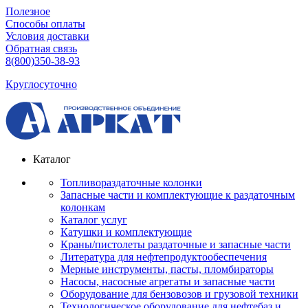
Полезное
Способы оплаты
Условия доставки
Обратная связь
8(800)350-38-93
Круглосуточно
Каталог
Топливораздаточные колонки
Запасные части и комплектующие к раздаточным
колонкам
Каталог услуг
Катушки и комплектующие
Краны/пистолеты раздаточные и запасные части
Литература для нефтепродуктообеспечения
Мерные инструменты, пасты, пломбираторы
Насосы, насосные агрегаты и запасные части
Оборудование для бензовозов и грузовой техники
Технологическое оборудование для нефтебаз и