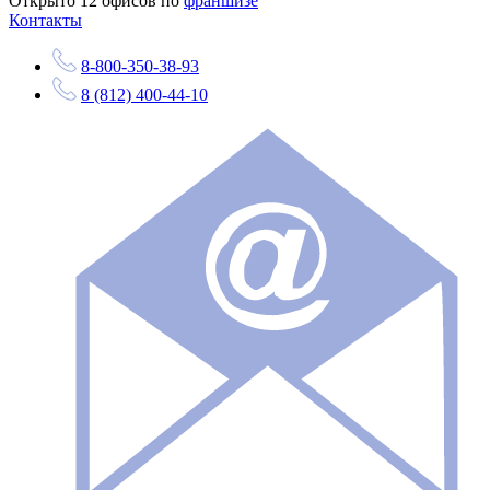
Открыто
12
офисов по
франшизе
Контакты
8-800-350-38-93
8 (812) 400-44-10