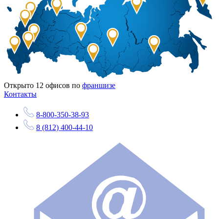
Открыто
12
офисов по
франшизе
Контакты
8-800-350-38-93
8 (812) 400-44-10