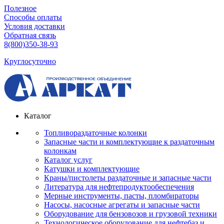
Полезное
Способы оплаты
Условия доставки
Обратная связь
8(800)350-38-93
Круглосуточно
Каталог
Топливораздаточные колонки
Запасные части и комплектующие к раздаточным
колонкам
Каталог услуг
Катушки и комплектующие
Краны/пистолеты раздаточные и запасные части
Литература для нефтепродуктообеспечения
Мерные инструменты, пасты, пломбираторы
Насосы, насосные агрегаты и запасные части
Оборудование для бензовозов и грузовой техники
Технологическое оборудование для нефтебаз и