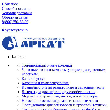
Полезное
Способы оплаты
Условия доставки
Обратная связь
8(800)350-38-93
Круглосуточно
Каталог
Топливораздаточные колонки
Запасные части и комплектующие к раздаточным
колонкам
Каталог услуг
Катушки и комплектующие
Краны/пистолеты раздаточные и запасные части
Литература для нефтепродуктообеспечения
Мерные инструменты, пасты, пломбираторы
Насосы, насосные агрегаты и запасные части
Оборудование для бензовозов и грузовой техники
Технологическое оборудование для нефтебаз и