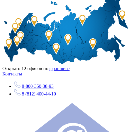
Открыто
12
офисов по
франшизе
Контакты
8-800-350-38-93
8 (812) 400-44-10