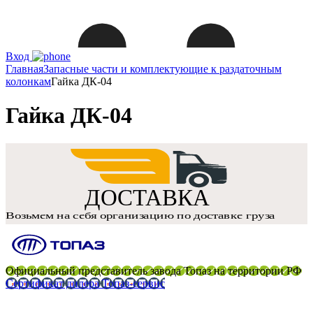
Вход
Главная
Запасные части и комплектующие к раздаточным
колонкам
Гайка ДК-04
Гайка ДК-04
Официальный представитель завода Топаз на территории РФ
Сертификат дилера Топаз-сервис