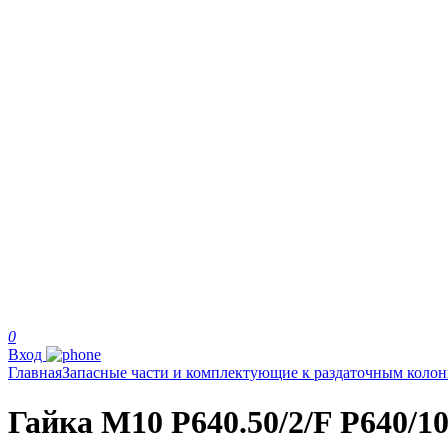
0
Вход
Главная
Запасные части и комплектующие к раздаточным коло
Гайка М10 Р640.50/2/F P640/10