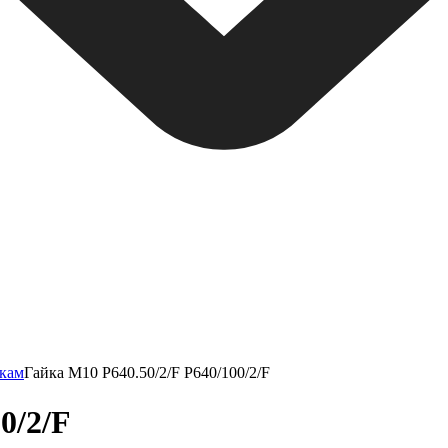
нкам
Гайка М10 Р640.50/2/F P640/100/2/F
0/2/F