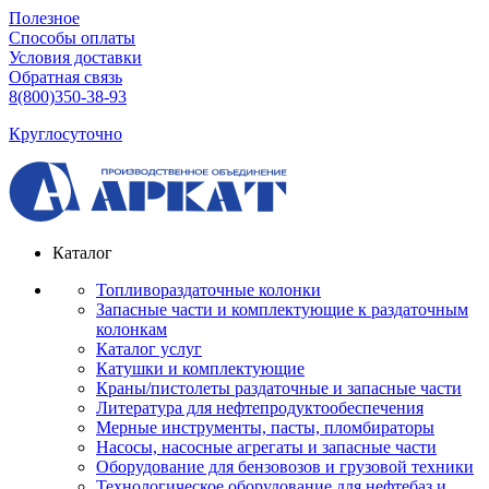
Полезное
Способы оплаты
Условия доставки
Обратная связь
8(800)350-38-93
Круглосуточно
Каталог
Топливораздаточные колонки
Запасные части и комплектующие к раздаточным
колонкам
Каталог услуг
Катушки и комплектующие
Краны/пистолеты раздаточные и запасные части
Литература для нефтепродуктообеспечения
Мерные инструменты, пасты, пломбираторы
Насосы, насосные агрегаты и запасные части
Оборудование для бензовозов и грузовой техники
Технологическое оборудование для нефтебаз и