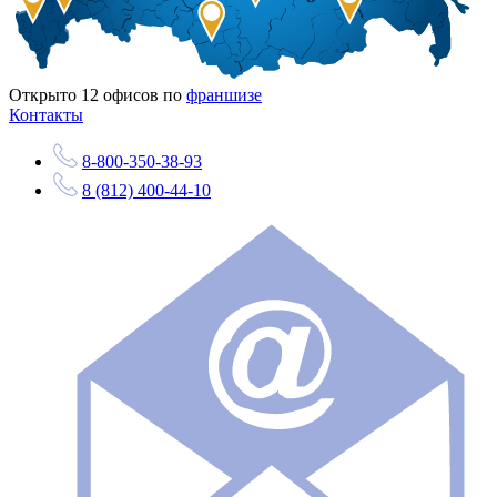
Открыто
12
офисов по
франшизе
Контакты
8-800-350-38-93
8 (812) 400-44-10