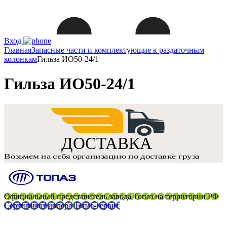
Вход
Главная
Запасные части и комплектующие к раздаточным
колонкам
Гильза ИО50-24/1
Гильза ИО50-24/1
Официальный представитель завода Топаз на территории РФ
Сертификат дилера Топаз-сервис